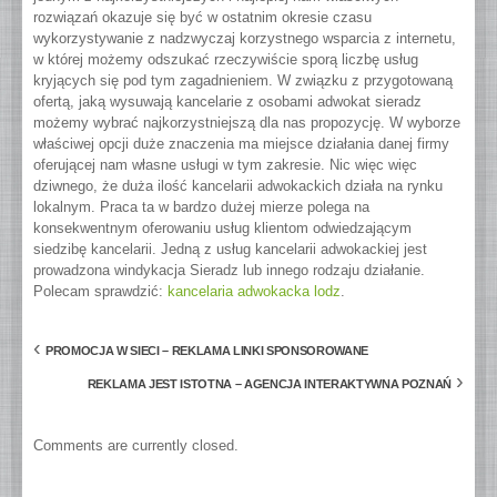
rozwiązań okazuje się być w ostatnim okresie czasu
wykorzystywanie z nadzwyczaj korzystnego wsparcia z internetu,
w której możemy odszukać rzeczywiście sporą liczbę usług
kryjących się pod tym zagadnieniem. W związku z przygotowaną
ofertą, jaką wysuwają kancelarie z osobami adwokat sieradz
możemy wybrać najkorzystniejszą dla nas propozycję. W wyborze
właściwej opcji duże znaczenia ma miejsce działania danej firmy
oferującej nam własne usługi w tym zakresie. Nic więc więc
dziwnego, że duża ilość kancelarii adwokackich działa na rynku
lokalnym. Praca ta w bardzo dużej mierze polega na
konsekwentnym oferowaniu usług klientom odwiedzającym
siedzibę kancelarii. Jedną z usług kancelarii adwokackiej jest
prowadzona windykacja Sieradz lub innego rodzaju działanie.
Polecam sprawdzić:
kancelaria adwokacka lodz
.
‹
PROMOCJA W SIECI – REKLAMA LINKI SPONSOROWANE
›
REKLAMA JEST ISTOTNA – AGENCJA INTERAKTYWNA POZNAŃ
Comments are currently closed.